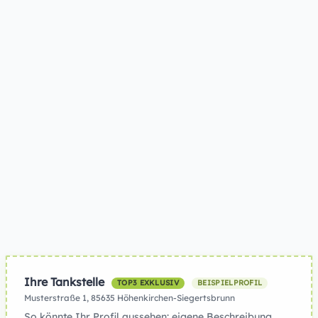
Ihre Tankstelle
TOP3 EXKLUSIV
BEISPIELPROFIL
Musterstraße 1, 85635 Höhenkirchen-Siegertsbrunn
So könnte Ihr Profil aussehen: eigene Beschreibung,