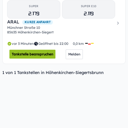
SUPER
SUPER E10
2.179
2.119
ARAL
KURZE ANFAHRT
Münchner Straße 10
85635 Höhenkirchen-Siegert
vor 3 Minuten
Geöffnet bis 22:00
0,0 km
Tankstelle beanspruchen
Melden
1 von 1 Tankstellen in Höhenkirchen-Siegertsbrunn