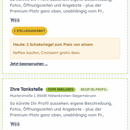
Fotos, Öffnungszeiten und Angebote - plus der
Premium-Platz ganz oben, unabhängig vom Pr...
1 STELLENANGEBOT
Heute: 2 Schokoriegel zum Preis von einem
Kaffee kaufen, Croissant gratis dazu
Jetzt beanspruchen →
Ihre Tankstelle
TOP3 EXKLUSIV
BEISPIELPROFIL
Musterstraße 1, 85635 Höhenkirchen-Siegertsbrunn
So könnte Ihr Profil aussehen: eigene Beschreibung,
Fotos, Öffnungszeiten und Angebote - plus der
Premium-Platz ganz oben, unabhängig vom Pr...