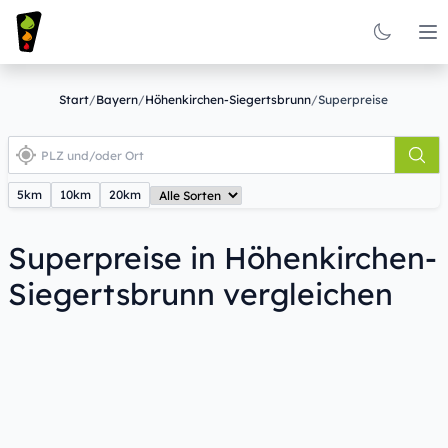
Op
Start
/
Bayern
/
Höhenkirchen-Siegertsbrunn
/
Superpreise
5km
10km
20km
Superpreise in Höhenkirchen-
Siegertsbrunn vergleichen