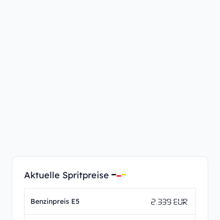
Aktuelle Spritpreise
2.339 EUR
Benzinpreis E5