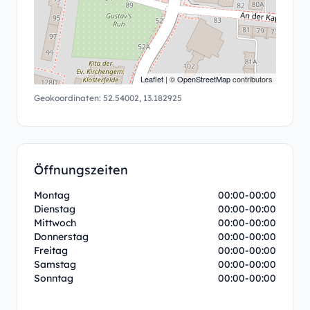
Leaflet
| ©
OpenStreetMap
contributors
Geokoordinaten:
52.54002
,
13.182925
Öffnungszeiten
Montag
00:00-00:00
Dienstag
00:00-00:00
Mittwoch
00:00-00:00
Donnerstag
00:00-00:00
Freitag
00:00-00:00
Samstag
00:00-00:00
Sonntag
00:00-00:00