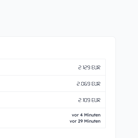
2.129 EUR
2.069 EUR
2.109 EUR
vor 4 Minuten
vor 29 Minuten