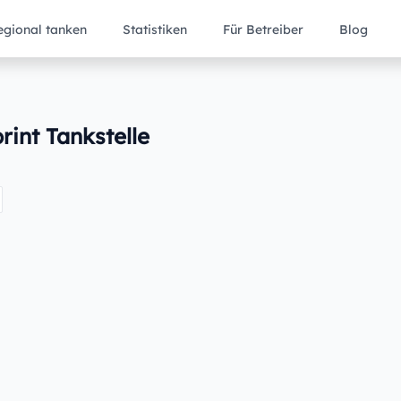
egional tanken
Statistiken
Für Betreiber
Blog
rint Tankstelle