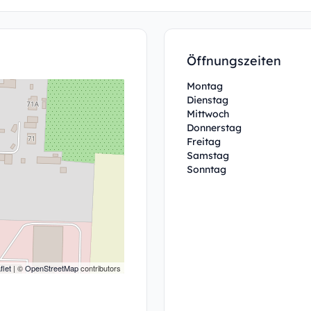
Öffnungszeiten
Montag
Dienstag
Mittwoch
Donnerstag
Freitag
Samstag
Sonntag
flet
| ©
OpenStreetMap
contributors