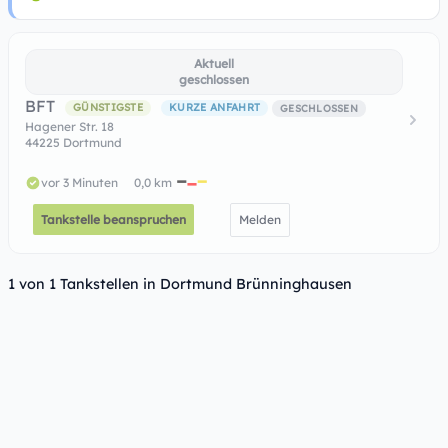
Aktuell
geschlossen
BFT
GÜNSTIGSTE
KURZE ANFAHRT
GESCHLOSSEN
Hagener Str. 18
44225 Dortmund
vor 3 Minuten
0,0 km
Tankstelle beanspruchen
Melden
1 von 1 Tankstellen in Dortmund Brünninghausen