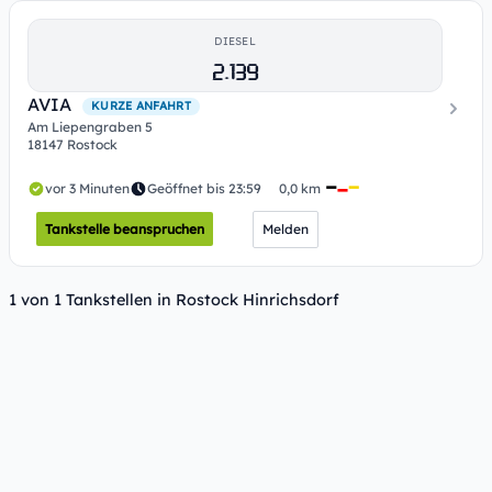
DIESEL
2.139
AVIA
KURZE ANFAHRT
Am Liepengraben 5
18147 Rostock
vor 3 Minuten
Geöffnet bis 23:59
0,0 km
Tankstelle beanspruchen
Melden
1 von 1 Tankstellen in Rostock Hinrichsdorf