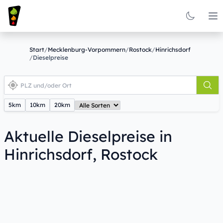
Op
Start
/
Mecklenburg-Vorpommern
/
Rostock
/
Hinrichsdorf
/
Dieselpreise
5km
10km
20km
Aktuelle Dieselpreise in
Hinrichsdorf, Rostock