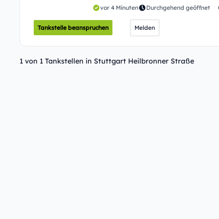
vor 4 Minuten
Durchgehend geöffnet
Tankstelle beanspruchen
Melden
1 von 1 Tankstellen in Stuttgart Heilbronner Straße