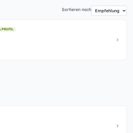
Sortieren nach
LPROFIL