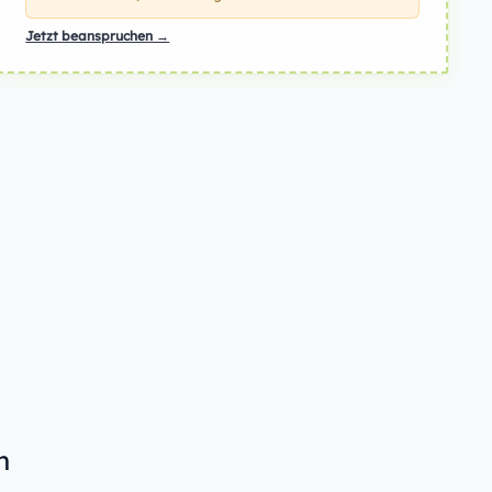
Jetzt beanspruchen →
n