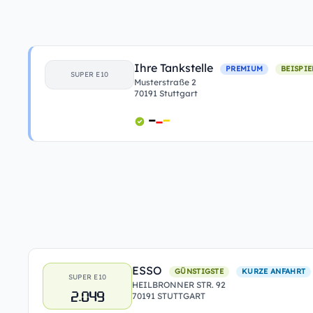
Ihre Tankstelle
PREMIUM
BEISPIE
SUPER E10
Musterstraße 2
70191 Stuttgart
ESSO
GÜNSTIGSTE
KURZE ANFAHRT
SUPER E10
HEILBRONNER STR. 92
2.049
70191 STUTTGART