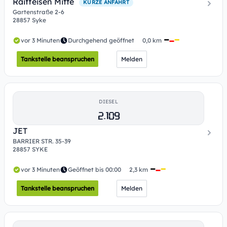
Raiffeisen Mitte
KURZE ANFAHRT
Gartenstraße 2-6
28857 Syke
vor 3 Minuten
Durchgehend geöffnet
0,0 km
Tankstelle beanspruchen
Melden
DIESEL
2.109
JET
BARRIER STR. 35-39
28857 SYKE
vor 3 Minuten
Geöffnet bis 00:00
2,3 km
Tankstelle beanspruchen
Melden