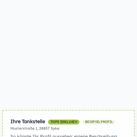
Ihre Tankstelle
TOP3 EXKLUSIV
BEISPIELPROFIL
Musterstraße 1, 28857 Syke
So könnte Ihr Profil aussehen: eigene Beschreibung,