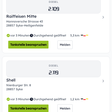
DIESEL
2.109
Raiffeisen Mitte
Hannoversche Strasse 43
28857 Syke-Heiligenfelde
vor 3 Minuten
Durchgehend geöffnet
5,3 km
Tankstelle beanspruchen
Melden
DIESEL
2.119
Shell
Nienburger Str. 8
28857 Syke
vor 3 Minuten
Durchgehend geöffnet
1,2 km
Tankstelle beanspruchen
Melden