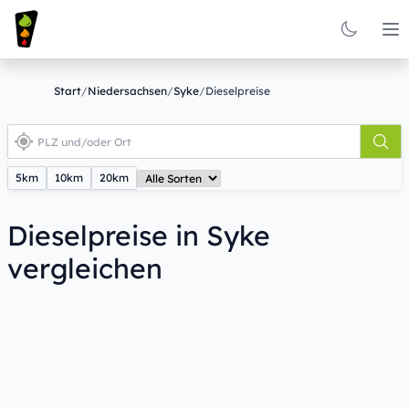
Op
Start
/
Niedersachsen
/
Syke
/
Dieselpreise
5km
10km
20km
Dieselpreise in Syke
vergleichen