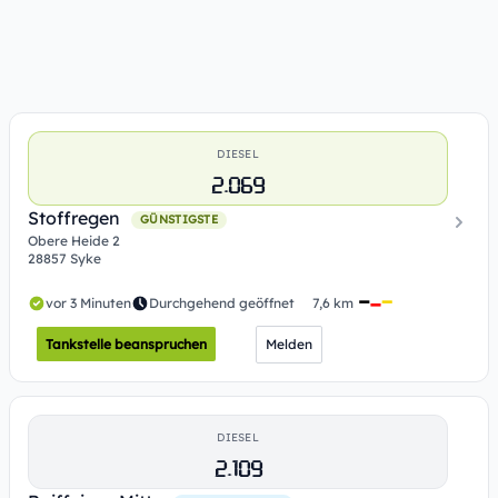
DIESEL
2.069
Stoffregen
GÜNSTIGSTE
Obere Heide 2
28857 Syke
vor 3 Minuten
Durchgehend geöffnet
7,6 km
Tankstelle beanspruchen
Melden
DIESEL
2.109