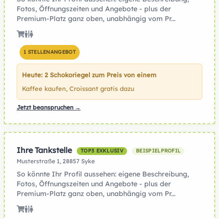
Fotos, Öffnungszeiten und Angebote - plus der
Premium-Platz ganz oben, unabhängig vom Pr...
1 STELLENANGEBOT
Heute: 2 Schokoriegel zum Preis von einem
Kaffee kaufen, Croissant gratis dazu
Jetzt beanspruchen →
Ihre Tankstelle
TOP3 EXKLUSIV
BEISPIELPROFIL
Musterstraße 1, 28857 Syke
So könnte Ihr Profil aussehen: eigene Beschreibung,
Fotos, Öffnungszeiten und Angebote - plus der
Premium-Platz ganz oben, unabhängig vom Pr...