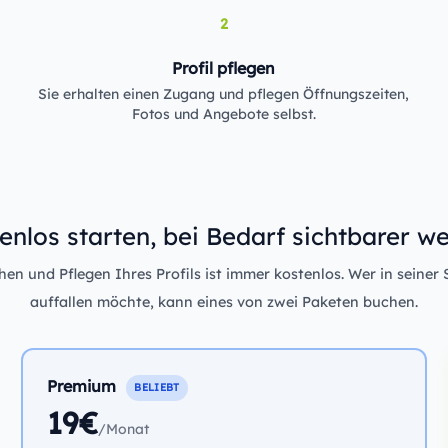
2
Profil pflegen
Sie erhalten einen Zugang und pflegen Öffnungszeiten,
Fotos und Angebote selbst.
enlos starten, bei Bedarf sichtbarer w
n und Pflegen Ihres Profils ist immer kostenlos. Wer in seiner 
auffallen möchte, kann eines von zwei Paketen buchen.
Premium
BELIEBT
19€
/Monat