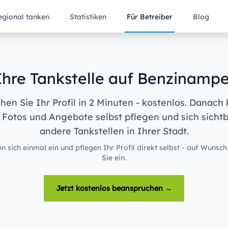
egional tanken
Statistiken
Für Betreiber
Blog
Ihre Tankstelle auf Benzinampe
en Sie Ihr Profil in 2 Minuten - kostenlos. Danach
 Fotos und Angebote selbst pflegen und sich sicht
andere Tankstellen in Ihrer Stadt.
n sich einmal ein und pflegen Ihr Profil direkt selbst - auf Wunsch
Sie ein.
Jetzt kostenlos beanspruchen →