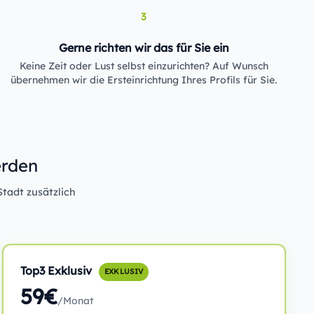
3
Gerne richten wir das für Sie ein
Keine Zeit oder Lust selbst einzurichten? Auf Wunsch
übernehmen wir die Ersteinrichtung Ihres Profils für Sie.
erden
Stadt zusätzlich
Top3 Exklusiv
EXKLUSIV
59€
/Monat