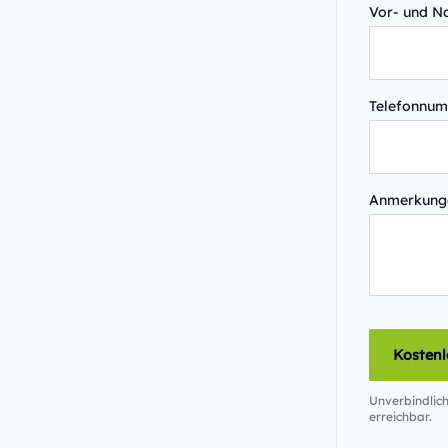
Vor- und 
Telefonnu
Anmerkun
Kosten
Unverbindlich
erreichbar.