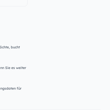
öchte, bucht
nn Sie es weiter
angsdaten für