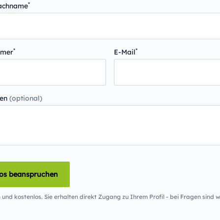
*
Nachname
*
*
mmer
E-Mail
gen
(optional)
los beanspruchen
 und kostenlos. Sie erhalten direkt Zugang zu Ihrem Profil - bei Fragen sind wi