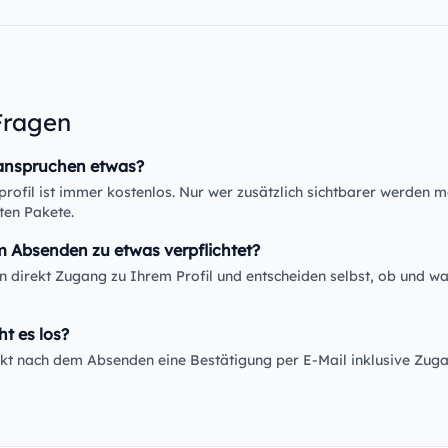
Fragen
anspruchen etwas?
rofil ist immer kostenlos. Nur wer zusätzlich sichtbarer werden m
ten Pakete.
m Absenden zu etwas verpflichtet?
en direkt Zugang zu Ihrem Profil und entscheiden selbst, ob und wa
ht es los?
rekt nach dem Absenden eine Bestätigung per E-Mail inklusive Zug