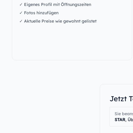
✓ Eigenes Profil mit Öffnungszeiten
✓ Fotos hinzufügen
✓ Aktuelle Preise wie gewohnt gelistet
Jetzt 
Sie bean
STAR
, Ü