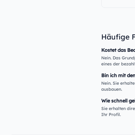
Häufige 
Kostet das Be
Nein. Das Grundp
eines der bezahl
Bin ich mit de
Nein. Sie erhalt
ausbauen.
Wie schnell ge
Sie erhalten di
Ihr Profil.