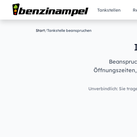
Tankstellen
R
Start
/
Tankstelle beanspruchen
Beanspruch
Öffnungszeiten,
Unverbindlich: Sie trage