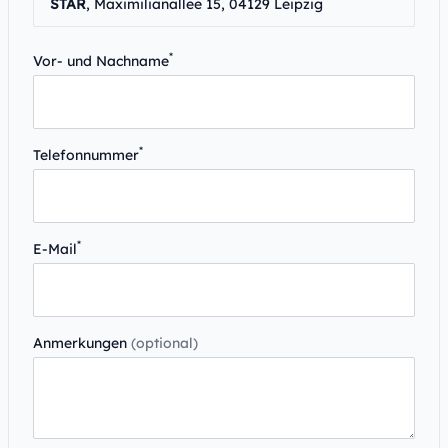
STAR
, Maximilianallee 15, 04129 Leipzig
*
Vor- und Nachname
*
Telefonnummer
*
E-Mail
Anmerkungen
(optional)