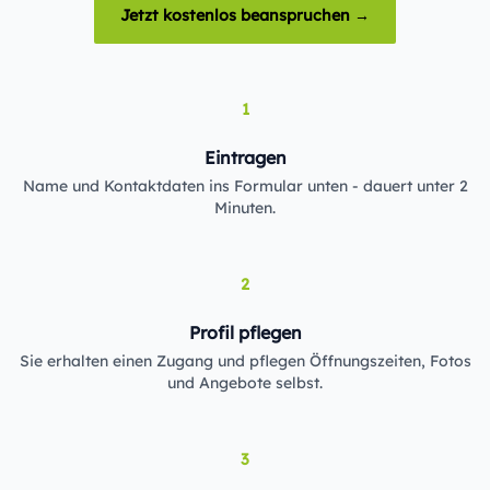
Jetzt kostenlos beanspruchen →
1
Eintragen
Name und Kontaktdaten ins Formular unten - dauert unter 2
Minuten.
2
Profil pflegen
Sie erhalten einen Zugang und pflegen Öffnungszeiten, Fotos
und Angebote selbst.
3