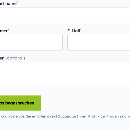
*
Nachname
*
*
mmer
E-Mail
gen
(optional)
los beanspruchen
 und kostenlos. Sie erhalten direkt Zugang zu Ihrem Profil - bei Fragen sind wi