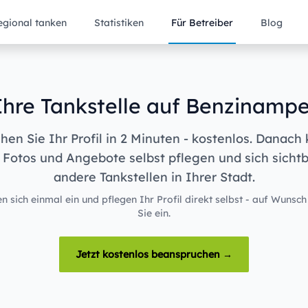
egional tanken
Statistiken
Für Betreiber
Blog
Ihre Tankstelle auf Benzinampe
en Sie Ihr Profil in 2 Minuten - kostenlos. Danach
 Fotos und Angebote selbst pflegen und sich sicht
andere Tankstellen in Ihrer Stadt.
n sich einmal ein und pflegen Ihr Profil direkt selbst - auf Wunsch
Sie ein.
Jetzt kostenlos beanspruchen →