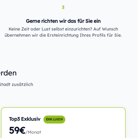
3
Gerne richten wir das für Sie ein
Keine Zeit oder Lust selbst einzurichten? Auf Wunsch
übernehmen wir die Ersteinrichtung Ihres Profils für Sie.
erden
Stadt zusätzlich
Top3 Exklusiv
EXKLUSIV
59€
/Monat