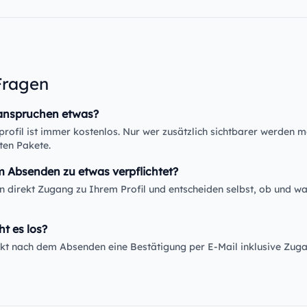
Fragen
anspruchen etwas?
rofil ist immer kostenlos. Nur wer zusätzlich sichtbarer werden m
ten Pakete.
m Absenden zu etwas verpflichtet?
en direkt Zugang zu Ihrem Profil und entscheiden selbst, ob und wa
ht es los?
rekt nach dem Absenden eine Bestätigung per E-Mail inklusive Zug