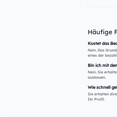
Häufige 
Kostet das Be
Nein. Das Grundp
eines der bezahl
Bin ich mit de
Nein. Sie erhalt
ausbauen.
Wie schnell ge
Sie erhalten di
Ihr Profil.