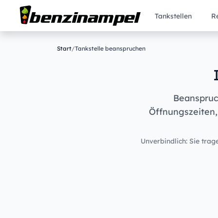
Tankstellen
R
Start
/
Tankstelle beanspruchen
Beanspruch
Öffnungszeiten,
Unverbindlich: Sie trage