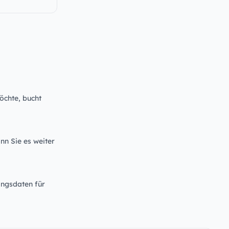
öchte, bucht
nn Sie es weiter
angsdaten für