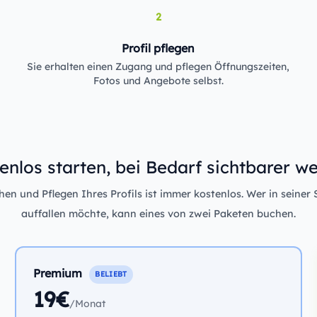
2
Profil pflegen
Sie erhalten einen Zugang und pflegen Öffnungszeiten,
Fotos und Angebote selbst.
enlos starten, bei Bedarf sichtbarer w
n und Pflegen Ihres Profils ist immer kostenlos. Wer in seiner 
auffallen möchte, kann eines von zwei Paketen buchen.
Premium
BELIEBT
19€
/Monat