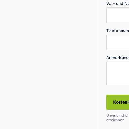
Vor- und 
Telefonnu
Anmerkun
Kosten
Unverbindlich
erreichbar.