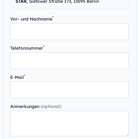
STAR
, Gatower Straße 173, 13595 Berlin
*
Vor- und Nachname
*
Telefonnummer
*
E-Mail
Anmerkungen
(optional)