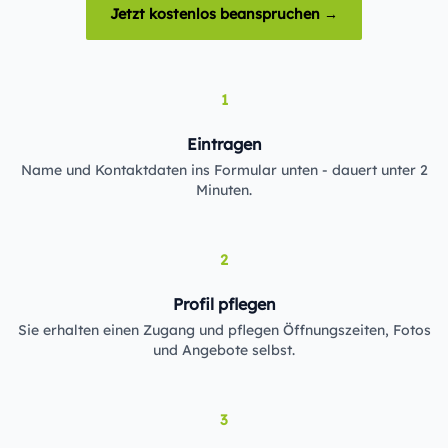
Jetzt kostenlos beanspruchen →
1
Eintragen
Name und Kontaktdaten ins Formular unten - dauert unter 2
Minuten.
2
Profil pflegen
Sie erhalten einen Zugang und pflegen Öffnungszeiten, Fotos
und Angebote selbst.
3