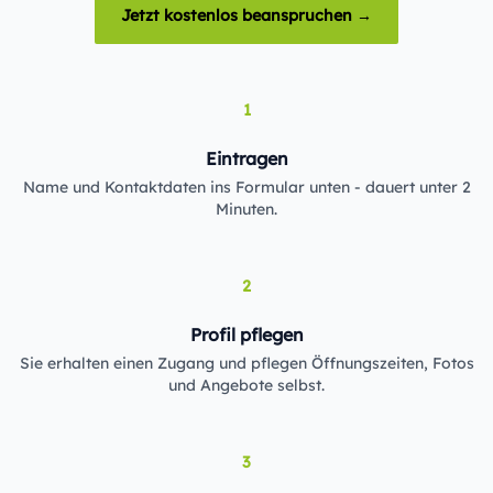
Jetzt kostenlos beanspruchen →
1
Eintragen
Name und Kontaktdaten ins Formular unten - dauert unter 2
Minuten.
2
Profil pflegen
Sie erhalten einen Zugang und pflegen Öffnungszeiten, Fotos
und Angebote selbst.
3