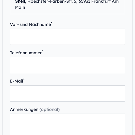
Shell
, Hoechster-Farben-Str. 5, 65931 Frankfurt Am
Main
*
Vor- und Nachname
*
Telefonnummer
*
E-Mail
Anmerkungen
(optional)