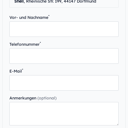
Shell
, Rheinische Str. 199, 44147 Dortmund
*
Vor- und Nachname
*
Telefonnummer
*
E-Mail
Anmerkungen
(optional)