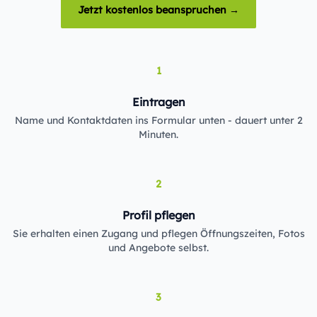
Jetzt kostenlos beanspruchen →
1
Eintragen
Name und Kontaktdaten ins Formular unten - dauert unter 2
Minuten.
2
Profil pflegen
Sie erhalten einen Zugang und pflegen Öffnungszeiten, Fotos
und Angebote selbst.
3