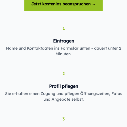
Jetzt kostenlos beanspruchen →
1
Eintragen
Name und Kontaktdaten ins Formular unten - dauert unter 2
Minuten.
2
Profil pflegen
Sie erhalten einen Zugang und pflegen Öffnungszeiten, Fotos
und Angebote selbst.
3