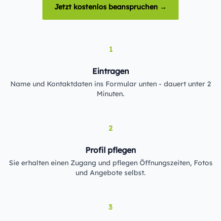
Jetzt kostenlos beanspruchen →
1
Eintragen
Name und Kontaktdaten ins Formular unten - dauert unter 2
Minuten.
2
Profil pflegen
Sie erhalten einen Zugang und pflegen Öffnungszeiten, Fotos
und Angebote selbst.
3