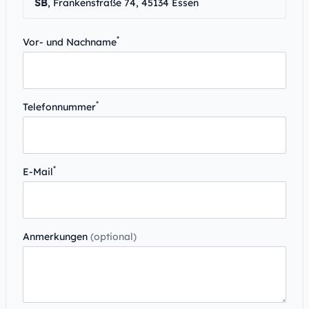
SB
, Frankenstraße 74, 45134 Essen
*
Vor- und Nachname
*
Telefonnummer
*
E-Mail
Anmerkungen
(optional)