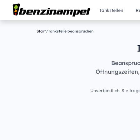
Tankstellen
R
Start
/
Tankstelle beanspruchen
Beanspruch
Öffnungszeiten,
Unverbindlich: Sie trage