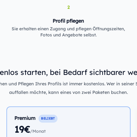
2
Profil pflegen
Sie erhalten einen Zugang und pflegen Öffnungszeiten,
Fotos und Angebote selbst.
enlos starten, bei Bedarf sichtbarer w
n und Pflegen Ihres Profils ist immer kostenlos. Wer in seiner 
auffallen möchte, kann eines von zwei Paketen buchen.
Premium
BELIEBT
19€
/Monat