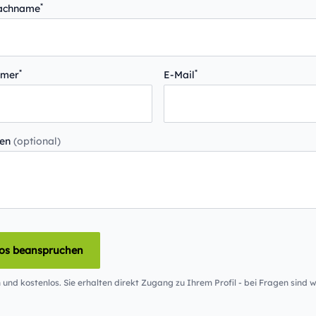
*
Nachname
*
*
mmer
E-Mail
gen
(optional)
los beanspruchen
 und kostenlos. Sie erhalten direkt Zugang zu Ihrem Profil - bei Fragen sind wi