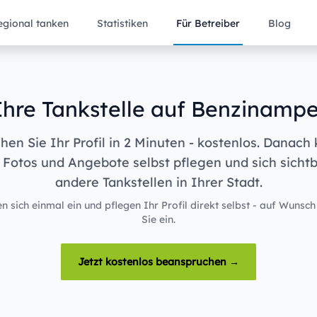
egional tanken
Statistiken
Für Betreiber
Blog
Ihre Tankstelle auf Benzinampe
en Sie Ihr Profil in 2 Minuten - kostenlos. Danach
 Fotos und Angebote selbst pflegen und sich sicht
andere Tankstellen in Ihrer Stadt.
n sich einmal ein und pflegen Ihr Profil direkt selbst - auf Wunsch
Sie ein.
Jetzt kostenlos beanspruchen →