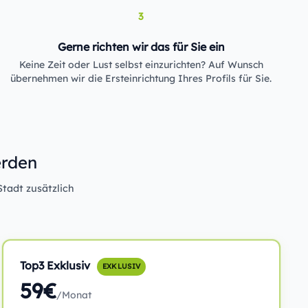
3
Gerne richten wir das für Sie ein
Keine Zeit oder Lust selbst einzurichten? Auf Wunsch
übernehmen wir die Ersteinrichtung Ihres Profils für Sie.
erden
Stadt zusätzlich
Top3 Exklusiv
EXKLUSIV
59€
/Monat