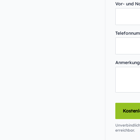
Vor- und 
Telefonnu
Anmerkun
Kosten
Unverbindlich
erreichbar.