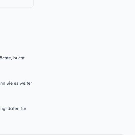
öchte, bucht
nn Sie es weiter
angsdaten für