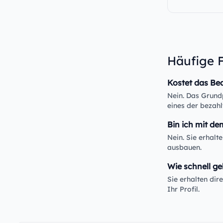
Häufige 
Kostet das Be
Nein. Das Grundp
eines der bezahl
Bin ich mit de
Nein. Sie erhalt
ausbauen.
Wie schnell ge
Sie erhalten di
Ihr Profil.