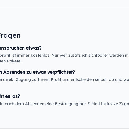
Fragen
anspruchen etwas?
rofil ist immer kostenlos. Nur wer zusätzlich sichtbarer werden m
ten Pakete.
m Absenden zu etwas verpflichtet?
en direkt Zugang zu Ihrem Profil und entscheiden selbst, ob und wa
ht es los?
rekt nach dem Absenden eine Bestätigung per E-Mail inklusive Zug