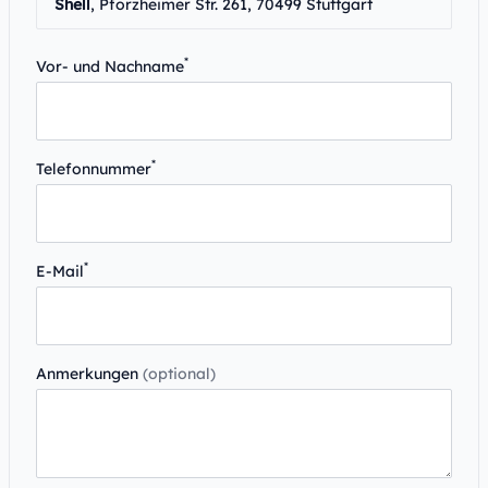
Shell
, Pforzheimer Str. 261, 70499 Stuttgart
*
Vor- und Nachname
*
Telefonnummer
*
E-Mail
Anmerkungen
(optional)