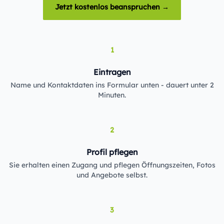
Jetzt kostenlos beanspruchen →
1
Eintragen
Name und Kontaktdaten ins Formular unten - dauert unter 2
Minuten.
2
Profil pflegen
Sie erhalten einen Zugang und pflegen Öffnungszeiten, Fotos
und Angebote selbst.
3