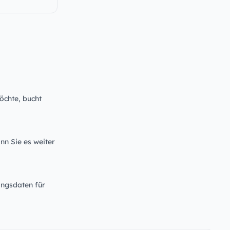
öchte, bucht
nn Sie es weiter
angsdaten für