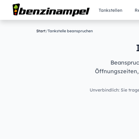
Tankstellen
R
Start
/
Tankstelle beanspruchen
Beanspruch
Öffnungszeiten,
Unverbindlich: Sie trage