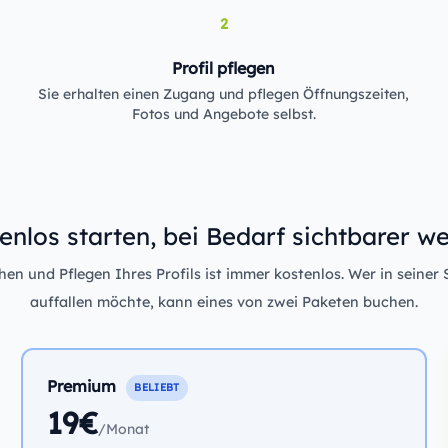
2
Profil pflegen
Sie erhalten einen Zugang und pflegen Öffnungszeiten,
Fotos und Angebote selbst.
enlos starten, bei Bedarf sichtbarer w
n und Pflegen Ihres Profils ist immer kostenlos. Wer in seiner 
auffallen möchte, kann eines von zwei Paketen buchen.
Premium
BELIEBT
19€
/Monat