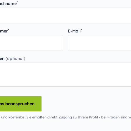
*
Nachname
*
*
mmer
E-Mail
gen
(optional)
los beanspruchen
 und kostenlos. Sie erhalten direkt Zugang zu Ihrem Profil - bei Fragen sind wi