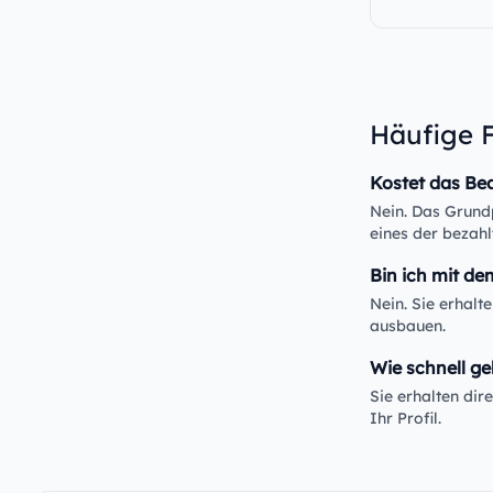
Häufige 
Kostet das Be
Nein. Das Grundp
eines der bezahl
Bin ich mit de
Nein. Sie erhalt
ausbauen.
Wie schnell ge
Sie erhalten di
Ihr Profil.