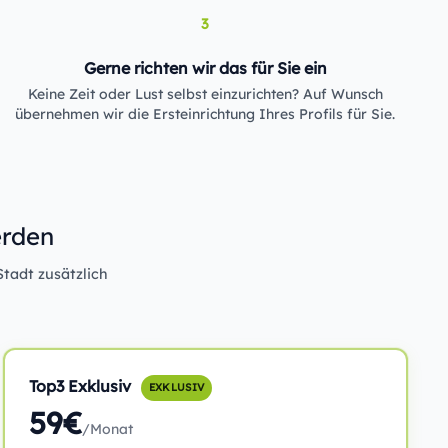
3
Gerne richten wir das für Sie ein
Keine Zeit oder Lust selbst einzurichten? Auf Wunsch
übernehmen wir die Ersteinrichtung Ihres Profils für Sie.
erden
Stadt zusätzlich
Top3 Exklusiv
EXKLUSIV
59€
/Monat