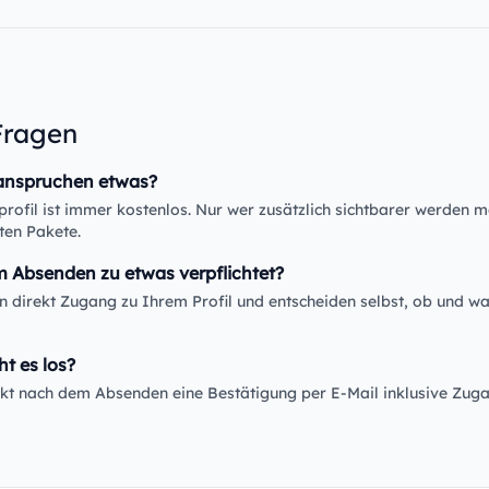
Fragen
anspruchen etwas?
rofil ist immer kostenlos. Nur wer zusätzlich sichtbarer werden m
ten Pakete.
m Absenden zu etwas verpflichtet?
en direkt Zugang zu Ihrem Profil und entscheiden selbst, ob und wa
ht es los?
rekt nach dem Absenden eine Bestätigung per E-Mail inklusive Zug