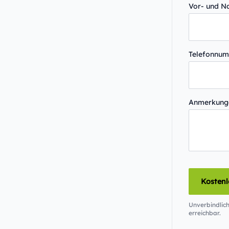
Vor- und 
Telefonnu
Anmerkun
Kosten
Unverbindlich
erreichbar.