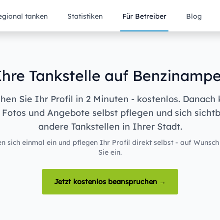
egional tanken
Statistiken
Für Betreiber
Blog
Ihre Tankstelle auf Benzinampe
en Sie Ihr Profil in 2 Minuten - kostenlos. Danach
 Fotos und Angebote selbst pflegen und sich sicht
andere Tankstellen in Ihrer Stadt.
n sich einmal ein und pflegen Ihr Profil direkt selbst - auf Wunsch
Sie ein.
Jetzt kostenlos beanspruchen →