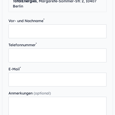
TotalEnergies
, Margarete-Sommer-Str. 2, 10407
Berlin
*
Vor- und Nachname
*
Telefonnummer
*
E-Mail
Anmerkungen
(optional)