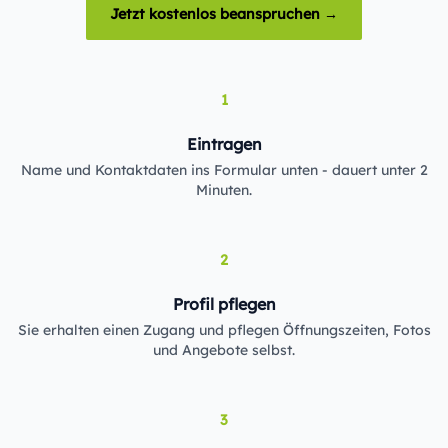
Jetzt kostenlos beanspruchen →
1
Eintragen
Name und Kontaktdaten ins Formular unten - dauert unter 2
Minuten.
2
Profil pflegen
Sie erhalten einen Zugang und pflegen Öffnungszeiten, Fotos
und Angebote selbst.
3