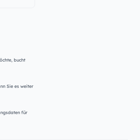
öchte, bucht
nn Sie es weiter
angsdaten für