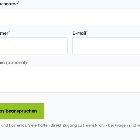
*
Nachname
*
*
mmer
E-Mail
gen
(optional)
los beanspruchen
 und kostenlos. Sie erhalten direkt Zugang zu Ihrem Profil - bei Fragen sind wi