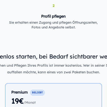
2
Profil pflegen
Sie erhalten einen Zugang und pflegen Öffnungszeiten,
Fotos und Angebote selbst.
enlos starten, bei Bedarf sichtbarer w
n und Pflegen Ihres Profils ist immer kostenlos. Wer in seiner 
auffallen möchte, kann eines von zwei Paketen buchen.
Premium
BELIEBT
19€
/Monat