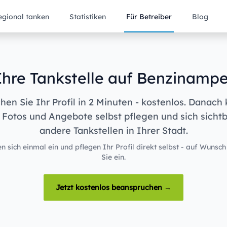
egional tanken
Statistiken
Für Betreiber
Blog
Ihre Tankstelle auf Benzinampe
en Sie Ihr Profil in 2 Minuten - kostenlos. Danach
 Fotos und Angebote selbst pflegen und sich sicht
andere Tankstellen in Ihrer Stadt.
n sich einmal ein und pflegen Ihr Profil direkt selbst - auf Wunsch
Sie ein.
Jetzt kostenlos beanspruchen →