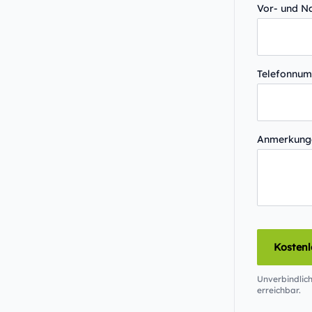
Vor- und 
Telefonnu
Anmerkun
Kosten
Unverbindlich
erreichbar.