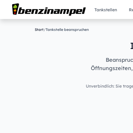
Tankstellen
R
Start
/
Tankstelle beanspruchen
Beanspruch
Öffnungszeiten,
Unverbindlich: Sie trage