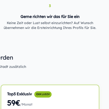
3
Gerne richten wir das für Sie ein
Keine Zeit oder Lust selbst einzurichten? Auf Wunsch
übernehmen wir die Ersteinrichtung Ihres Profils für Sie.
erden
Stadt zusätzlich
Top3 Exklusiv
EXKLUSIV
59€
/Monat