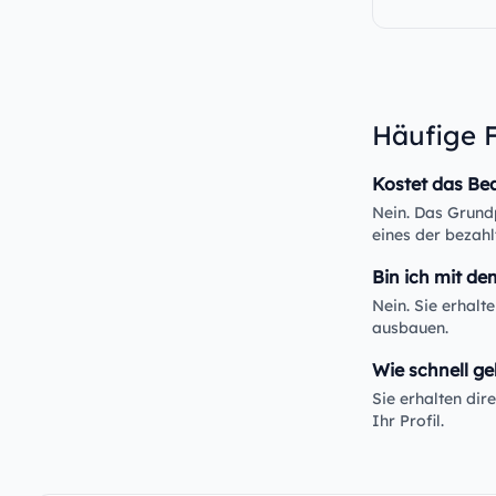
Häufige 
Kostet das Be
Nein. Das Grundp
eines der bezahl
Bin ich mit de
Nein. Sie erhalt
ausbauen.
Wie schnell ge
Sie erhalten di
Ihr Profil.