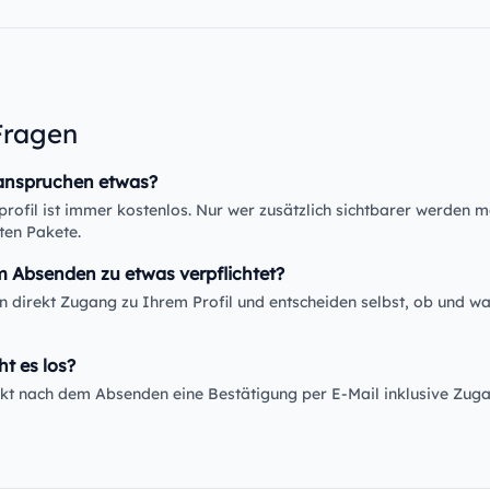
Fragen
anspruchen etwas?
rofil ist immer kostenlos. Nur wer zusätzlich sichtbarer werden m
ten Pakete.
m Absenden zu etwas verpflichtet?
en direkt Zugang zu Ihrem Profil und entscheiden selbst, ob und wa
ht es los?
rekt nach dem Absenden eine Bestätigung per E-Mail inklusive Zug