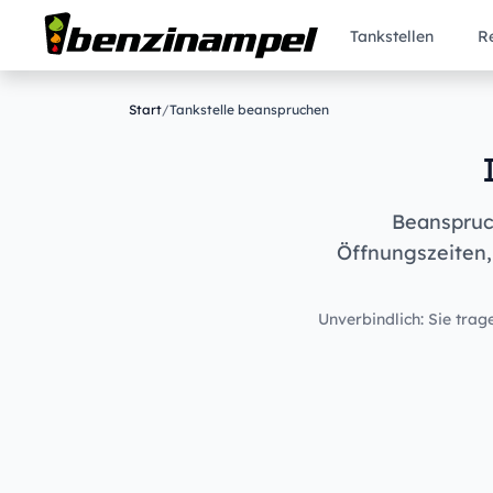
Tankstellen
R
Start
/
Tankstelle beanspruchen
Beanspruch
Öffnungszeiten,
Unverbindlich: Sie trage