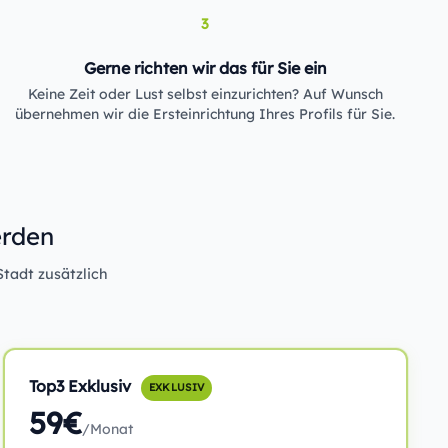
3
Gerne richten wir das für Sie ein
Keine Zeit oder Lust selbst einzurichten? Auf Wunsch
übernehmen wir die Ersteinrichtung Ihres Profils für Sie.
erden
Stadt zusätzlich
Top3 Exklusiv
EXKLUSIV
59€
/Monat