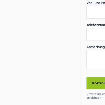
Vor- und 
Telefonnu
Anmerkun
Kosten
Unverbindlich
erreichbar.