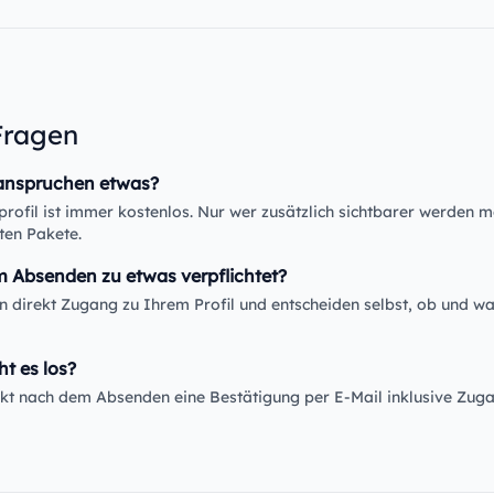
Fragen
anspruchen etwas?
rofil ist immer kostenlos. Nur wer zusätzlich sichtbarer werden m
ten Pakete.
m Absenden zu etwas verpflichtet?
en direkt Zugang zu Ihrem Profil und entscheiden selbst, ob und wa
ht es los?
rekt nach dem Absenden eine Bestätigung per E-Mail inklusive Zug