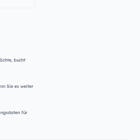
öchte, bucht
nn Sie es weiter
angsdaten für