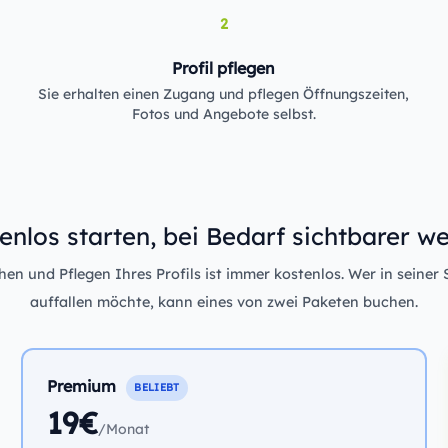
2
Profil pflegen
Sie erhalten einen Zugang und pflegen Öffnungszeiten,
Fotos und Angebote selbst.
enlos starten, bei Bedarf sichtbarer w
n und Pflegen Ihres Profils ist immer kostenlos. Wer in seiner 
auffallen möchte, kann eines von zwei Paketen buchen.
Premium
BELIEBT
19€
/Monat