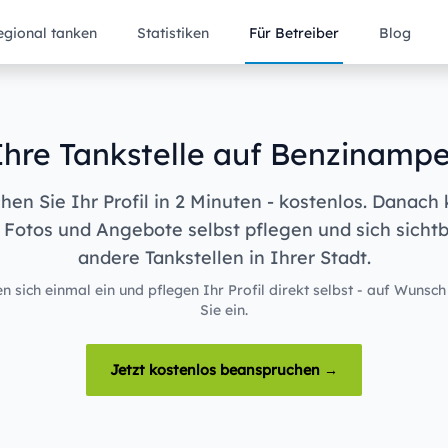
egional tanken
Statistiken
Für Betreiber
Blog
Ihre Tankstelle auf Benzinampe
en Sie Ihr Profil in 2 Minuten - kostenlos. Danach
 Fotos und Angebote selbst pflegen und sich sicht
andere Tankstellen in Ihrer Stadt.
n sich einmal ein und pflegen Ihr Profil direkt selbst - auf Wunsch
Sie ein.
Jetzt kostenlos beanspruchen →