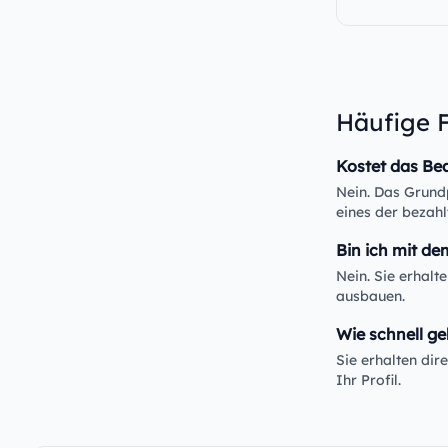
Häufige 
Kostet das Be
Nein. Das Grundp
eines der bezahl
Bin ich mit de
Nein. Sie erhalt
ausbauen.
Wie schnell ge
Sie erhalten di
Ihr Profil.