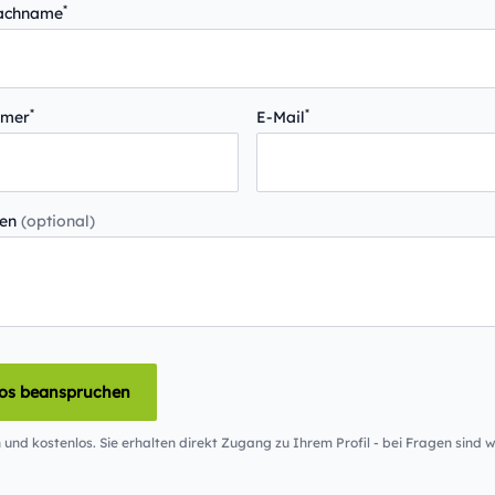
*
Nachname
*
*
mmer
E-Mail
gen
(optional)
los beanspruchen
 und kostenlos. Sie erhalten direkt Zugang zu Ihrem Profil - bei Fragen sind wi