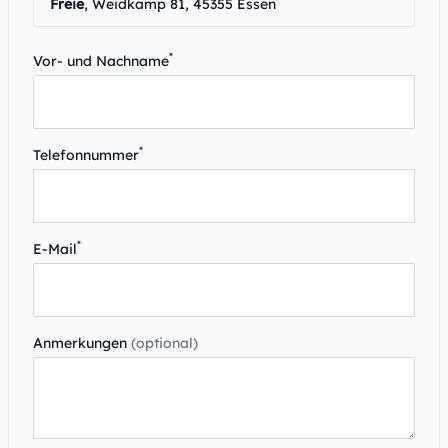
Freie
, Weidkamp 81, 45355 Essen
*
Vor- und Nachname
*
Telefonnummer
*
E-Mail
Anmerkungen
(optional)