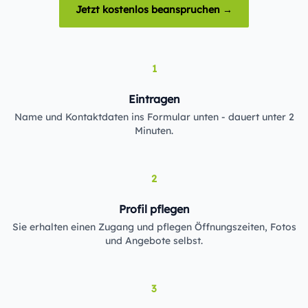
Jetzt kostenlos beanspruchen →
1
Eintragen
Name und Kontaktdaten ins Formular unten - dauert unter 2
Minuten.
2
Profil pflegen
Sie erhalten einen Zugang und pflegen Öffnungszeiten, Fotos
und Angebote selbst.
3