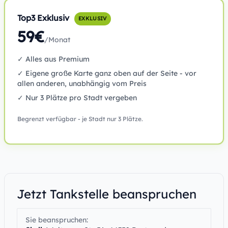
Top3 Exklusiv
EXKLUSIV
59€
/Monat
✓ Alles aus Premium
✓ Eigene große Karte ganz oben auf der Seite - vor
allen anderen, unabhängig vom Preis
✓ Nur 3 Plätze pro Stadt vergeben
Begrenzt verfügbar - je Stadt nur 3 Plätze.
Jetzt Tankstelle beanspruchen
Sie beanspruchen: