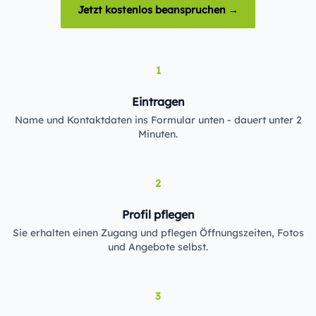
Jetzt kostenlos beanspruchen →
1
Eintragen
Name und Kontaktdaten ins Formular unten - dauert unter 2
Minuten.
2
Profil pflegen
Sie erhalten einen Zugang und pflegen Öffnungszeiten, Fotos
und Angebote selbst.
3