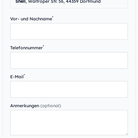
Shell
, Waltroper Str. 56, 44359 Dortmund
*
Vor- und Nachname
*
Telefonnummer
*
E-Mail
Anmerkungen
(optional)