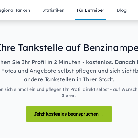
egional tanken
Statistiken
Für Betreiber
Blog
Ihre Tankstelle auf Benzinampe
en Sie Ihr Profil in 2 Minuten - kostenlos. Danach
 Fotos und Angebote selbst pflegen und sich sicht
andere Tankstellen in Ihrer Stadt.
n sich einmal ein und pflegen Ihr Profil direkt selbst - auf Wunsch
Sie ein.
Jetzt kostenlos beanspruchen →