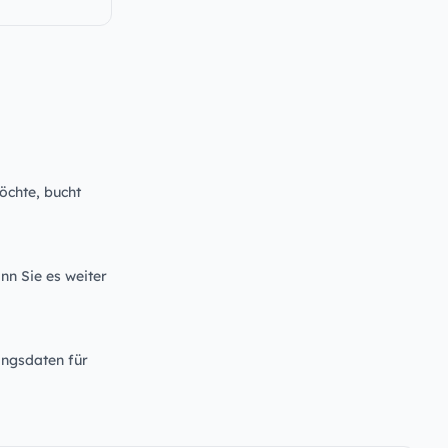
öchte, bucht
nn Sie es weiter
angsdaten für