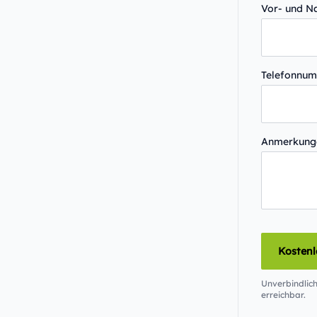
Vor- und 
Telefonnu
Anmerkun
Kosten
Unverbindlich
erreichbar.