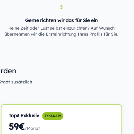
3
Gerne richten wir das für Sie ein
Keine Zeit oder Lust selbst einzurichten? Auf Wunsch
übernehmen wir die Ersteinrichtung Ihres Profils für Sie.
erden
Stadt zusätzlich
Top3 Exklusiv
EXKLUSIV
59€
/Monat