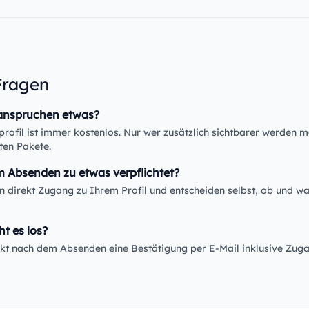
Fragen
anspruchen etwas?
rofil ist immer kostenlos. Nur wer zusätzlich sichtbarer werden m
ten Pakete.
m Absenden zu etwas verpflichtet?
en direkt Zugang zu Ihrem Profil und entscheiden selbst, ob und wa
ht es los?
rekt nach dem Absenden eine Bestätigung per E-Mail inklusive Zug