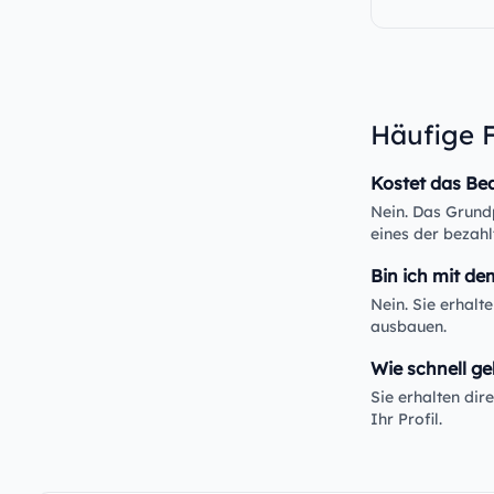
Häufige 
Kostet das Be
Nein. Das Grundp
eines der bezahl
Bin ich mit de
Nein. Sie erhalt
ausbauen.
Wie schnell ge
Sie erhalten di
Ihr Profil.