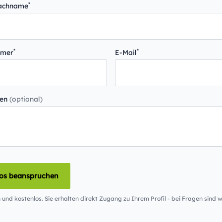
*
Nachname
*
*
mmer
E-Mail
gen
(optional)
los beanspruchen
 und kostenlos. Sie erhalten direkt Zugang zu Ihrem Profil - bei Fragen sind wi