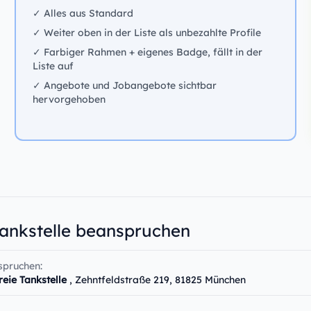
✓ Alles aus Standard
✓ Weiter oben in der Liste als unbezahlte Profile
✓ Farbiger Rahmen + eigenes Badge, fällt in der
Liste auf
✓ Angebote und Jobangebote sichtbar
hervorgehoben
Tankstelle beanspruchen
spruchen:
reie Tankstelle
, Zehntfeldstraße 219, 81825 München