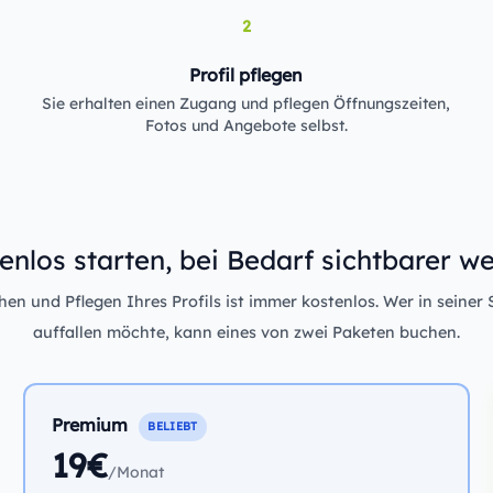
2
Profil pflegen
Sie erhalten einen Zugang und pflegen Öffnungszeiten,
Fotos und Angebote selbst.
enlos starten, bei Bedarf sichtbarer w
n und Pflegen Ihres Profils ist immer kostenlos. Wer in seiner 
auffallen möchte, kann eines von zwei Paketen buchen.
Premium
BELIEBT
19€
/Monat