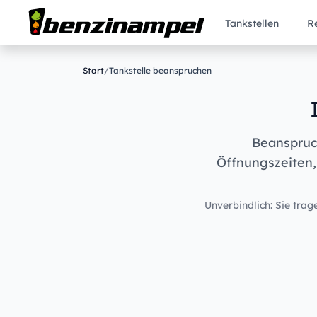
Tankstellen
R
Start
/
Tankstelle beanspruchen
Beanspruch
Öffnungszeiten,
Unverbindlich: Sie trage