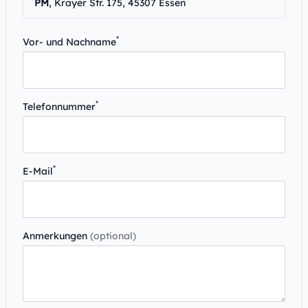
PM
, Krayer Str. 175, 45307 Essen
*
Vor- und Nachname
*
Telefonnummer
*
E-Mail
Anmerkungen
(optional)