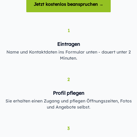
Jetzt kostenlos beanspruchen →
1
Eintragen
Name und Kontaktdaten ins Formular unten - dauert unter 2
Minuten.
2
Profil pflegen
Sie erhalten einen Zugang und pflegen Öffnungszeiten, Fotos
und Angebote selbst.
3