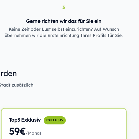
3
Gerne richten wir das für Sie ein
Keine Zeit oder Lust selbst einzurichten? Auf Wunsch
übernehmen wir die Ersteinrichtung Ihres Profils für Sie.
erden
Stadt zusätzlich
Top3 Exklusiv
EXKLUSIV
59€
/Monat