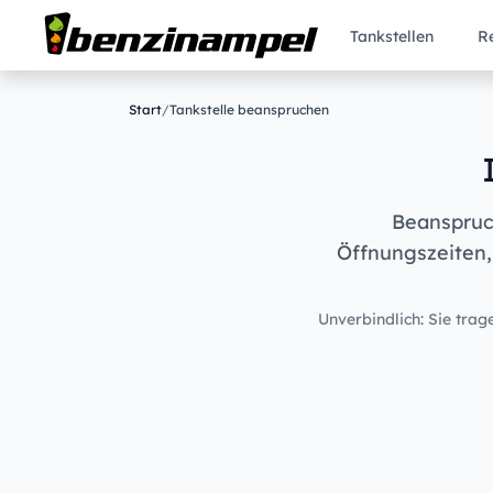
Tankstellen
R
Start
/
Tankstelle beanspruchen
Beanspruch
Öffnungszeiten,
Unverbindlich: Sie trage