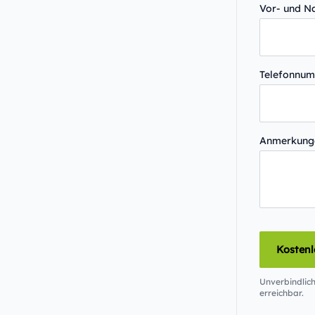
Vor- und 
Telefonnu
Anmerkun
Kosten
Unverbindlich
erreichbar.