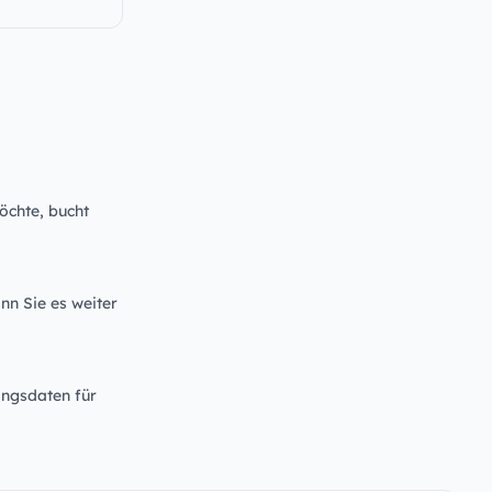
öchte, bucht
nn Sie es weiter
angsdaten für