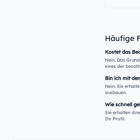
Häufige 
Kostet das Be
Nein. Das Grundp
eines der bezahl
Bin ich mit de
Nein. Sie erhalt
ausbauen.
Wie schnell ge
Sie erhalten di
Ihr Profil.