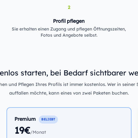
2
Profil pflegen
Sie erhalten einen Zugang und pflegen Öffnungszeiten,
Fotos und Angebote selbst.
enlos starten, bei Bedarf sichtbarer w
n und Pflegen Ihres Profils ist immer kostenlos. Wer in seiner 
auffallen möchte, kann eines von zwei Paketen buchen.
Premium
BELIEBT
19€
/Monat