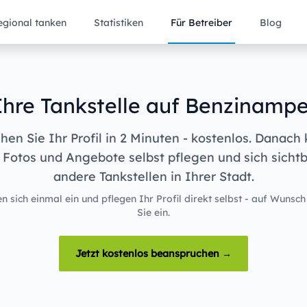
egional tanken
Statistiken
Für Betreiber
Blog
Ihre Tankstelle auf Benzinampe
en Sie Ihr Profil in 2 Minuten - kostenlos. Danach
 Fotos und Angebote selbst pflegen und sich sicht
andere Tankstellen in Ihrer Stadt.
n sich einmal ein und pflegen Ihr Profil direkt selbst - auf Wunsch
Sie ein.
Jetzt kostenlos beanspruchen →