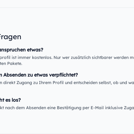
Fragen
anspruchen etwas?
rofil ist immer kostenlos. Nur wer zusätzlich sichtbarer werden m
ten Pakete.
m Absenden zu etwas verpflichtet?
en direkt Zugang zu Ihrem Profil und entscheiden selbst, ob und wa
ht es los?
rekt nach dem Absenden eine Bestätigung per E-Mail inklusive Zug