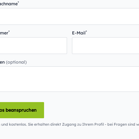
*
Nachname
*
*
mmer
E-Mail
gen
(optional)
los beanspruchen
 und kostenlos. Sie erhalten direkt Zugang zu Ihrem Profil - bei Fragen sind wi