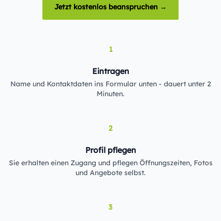
Jetzt kostenlos beanspruchen →
1
Eintragen
Name und Kontaktdaten ins Formular unten - dauert unter 2
Minuten.
2
Profil pflegen
Sie erhalten einen Zugang und pflegen Öffnungszeiten, Fotos
und Angebote selbst.
3