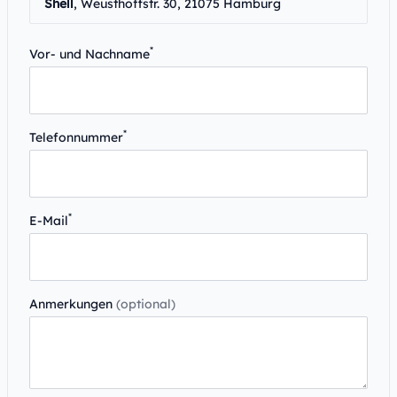
Shell
, Weusthoffstr. 30, 21075 Hamburg
*
Vor- und Nachname
*
Telefonnummer
*
E-Mail
Anmerkungen
(optional)