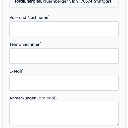
TotalEnergies
, Nuernberger Str. 9, 70374 Stuttgart
*
Vor- und Nachname
*
Telefonnummer
*
E-Mail
Anmerkungen
(optional)