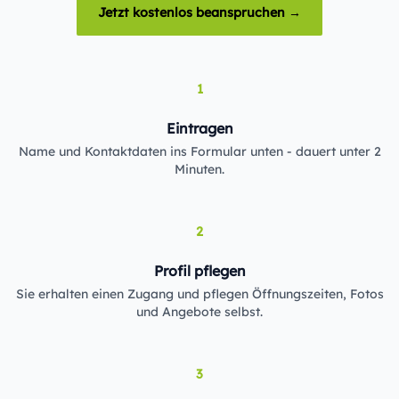
Jetzt kostenlos beanspruchen →
1
Eintragen
Name und Kontaktdaten ins Formular unten - dauert unter 2
Minuten.
2
Profil pflegen
Sie erhalten einen Zugang und pflegen Öffnungszeiten, Fotos
und Angebote selbst.
3