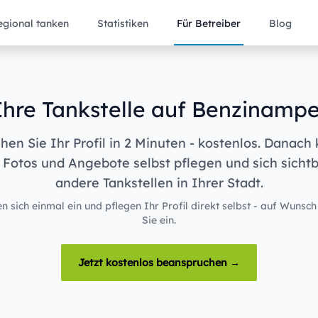
egional tanken
Statistiken
Für Betreiber
Blog
Ihre Tankstelle auf Benzinampe
en Sie Ihr Profil in 2 Minuten - kostenlos. Danach
 Fotos und Angebote selbst pflegen und sich sicht
andere Tankstellen in Ihrer Stadt.
n sich einmal ein und pflegen Ihr Profil direkt selbst - auf Wunsch
Sie ein.
Jetzt kostenlos beanspruchen →