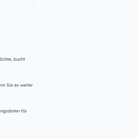
öchte, bucht
nn Sie es weiter
angsdaten für