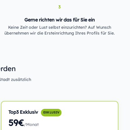
3
Gerne richten wir das für Sie ein
Keine Zeit oder Lust selbst einzurichten? Auf Wunsch
übernehmen wir die Ersteinrichtung Ihres Profils für Sie.
erden
Stadt zusätzlich
Top3 Exklusiv
EXKLUSIV
59€
/Monat