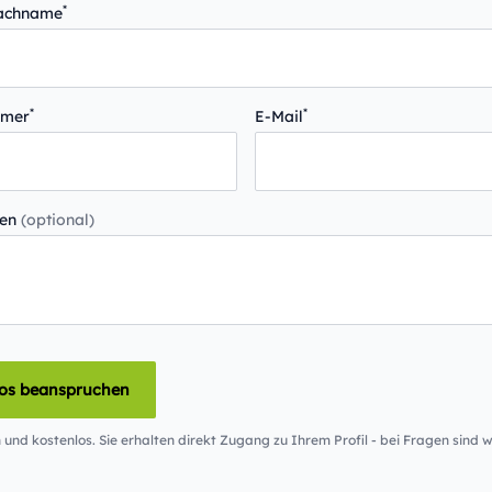
*
Nachname
*
*
mmer
E-Mail
gen
(optional)
los beanspruchen
 und kostenlos. Sie erhalten direkt Zugang zu Ihrem Profil - bei Fragen sind wi