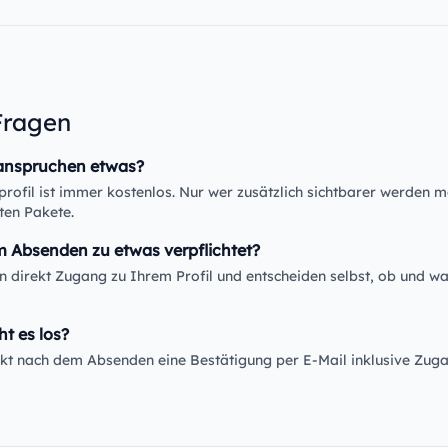
Fragen
anspruchen etwas?
rofil ist immer kostenlos. Nur wer zusätzlich sichtbarer werden m
ten Pakete.
m Absenden zu etwas verpflichtet?
en direkt Zugang zu Ihrem Profil und entscheiden selbst, ob und wa
ht es los?
rekt nach dem Absenden eine Bestätigung per E-Mail inklusive Zug