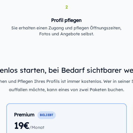
2
Profil pflegen
Sie erhalten einen Zugang und pflegen Öffnungszeiten,
Fotos und Angebote selbst.
enlos starten, bei Bedarf sichtbarer w
n und Pflegen Ihres Profils ist immer kostenlos. Wer in seiner 
auffallen möchte, kann eines von zwei Paketen buchen.
Premium
BELIEBT
19€
/Monat