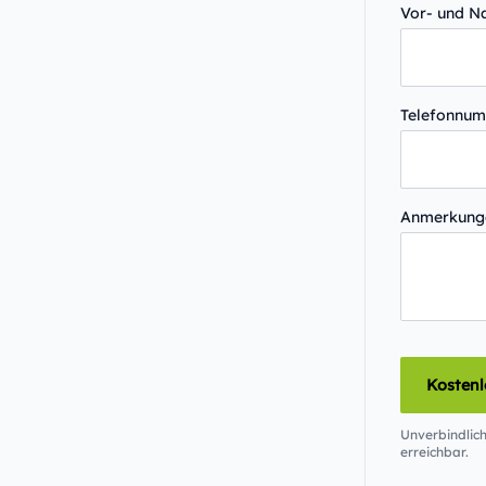
Vor- und 
Telefonnu
Anmerkun
Kosten
Unverbindlich
erreichbar.