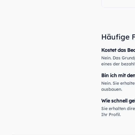
Häufige 
Kostet das Be
Nein. Das Grundp
eines der bezahl
Bin ich mit de
Nein. Sie erhalt
ausbauen.
Wie schnell ge
Sie erhalten di
Ihr Profil.