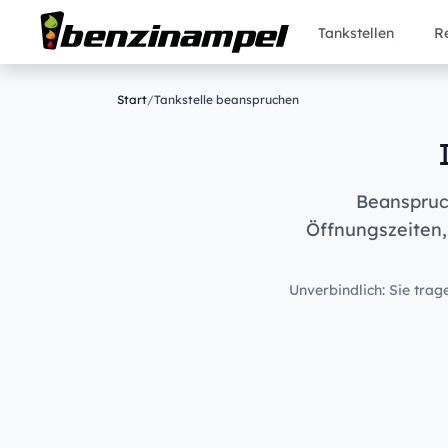
Tankstellen
R
Start
/
Tankstelle beanspruchen
Beanspruch
Öffnungszeiten,
Unverbindlich: Sie trage