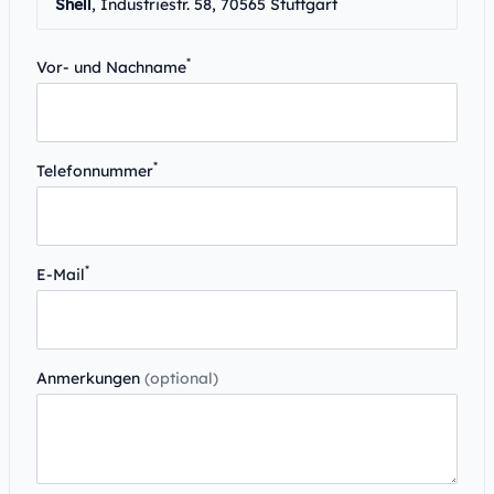
Shell
, Industriestr. 58, 70565 Stuttgart
*
Vor- und Nachname
*
Telefonnummer
*
E-Mail
Anmerkungen
(optional)