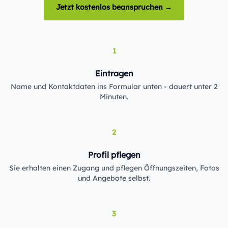
Jetzt kostenlos beanspruchen →
1
Eintragen
Name und Kontaktdaten ins Formular unten - dauert unter 2
Minuten.
2
Profil pflegen
Sie erhalten einen Zugang und pflegen Öffnungszeiten, Fotos
und Angebote selbst.
3