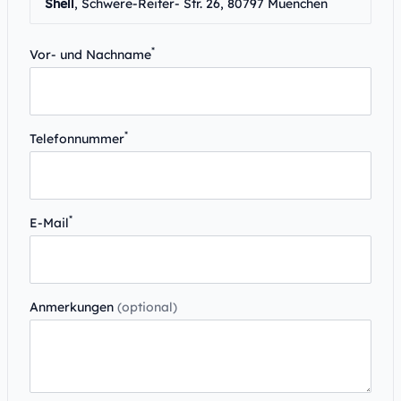
Shell
, Schwere-Reiter- Str. 26, 80797 Muenchen
*
Vor- und Nachname
*
Telefonnummer
*
E-Mail
Anmerkungen
(optional)