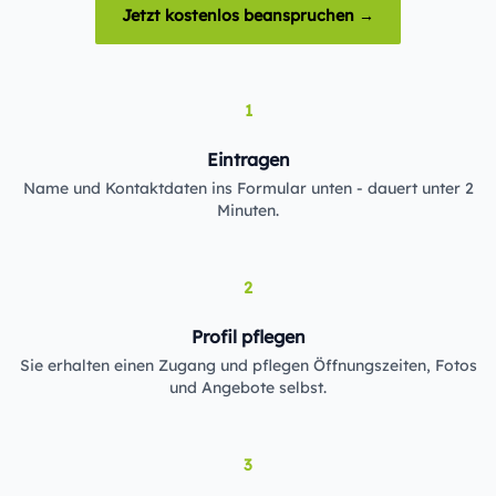
Jetzt kostenlos beanspruchen →
1
Eintragen
Name und Kontaktdaten ins Formular unten - dauert unter 2
Minuten.
2
Profil pflegen
Sie erhalten einen Zugang und pflegen Öffnungszeiten, Fotos
und Angebote selbst.
3