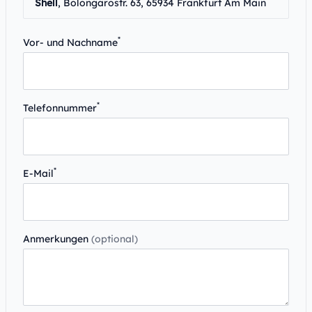
Shell
, Bolongarostr. 63, 65934 Frankfurt Am Main
*
Vor- und Nachname
*
Telefonnummer
*
E-Mail
Anmerkungen
(optional)