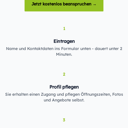
Jetzt kostenlos beanspruchen →
1
Eintragen
Name und Kontaktdaten ins Formular unten - dauert unter 2
Minuten.
2
Profil pflegen
Sie erhalten einen Zugang und pflegen Öffnungszeiten, Fotos
und Angebote selbst.
3