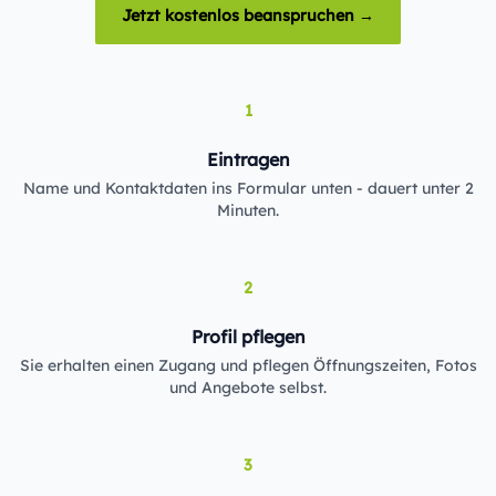
Jetzt kostenlos beanspruchen →
1
Eintragen
Name und Kontaktdaten ins Formular unten - dauert unter 2
Minuten.
2
Profil pflegen
Sie erhalten einen Zugang und pflegen Öffnungszeiten, Fotos
und Angebote selbst.
3