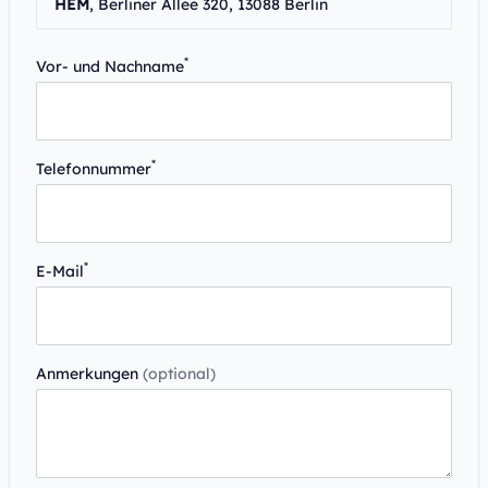
HEM
, Berliner Allee 320, 13088 Berlin
*
Vor- und Nachname
*
Telefonnummer
*
E-Mail
Anmerkungen
(optional)