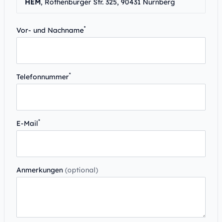
HEM
, Rothenburger Str. 325, 90431 Nürnberg
*
Vor- und Nachname
*
Telefonnummer
*
E-Mail
Anmerkungen
(optional)