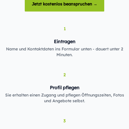
Jetzt kostenlos beanspruchen →
1
Eintragen
Name und Kontaktdaten ins Formular unten - dauert unter 2
Minuten.
2
Profil pflegen
Sie erhalten einen Zugang und pflegen Öffnungszeiten, Fotos
und Angebote selbst.
3