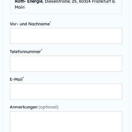
Roth- Energie
, Dieselstraße. 25, 60314 Frankfurt a.
Main
*
Vor- und Nachname
*
Telefonnummer
*
E-Mail
Anmerkungen
(optional)