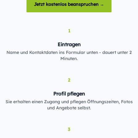
Jetzt kostenlos beanspruchen →
1
Eintragen
Name und Kontaktdaten ins Formular unten - dauert unter 2
Minuten.
2
Profil pflegen
Sie erhalten einen Zugang und pflegen Öffnungszeiten, Fotos
und Angebote selbst.
3