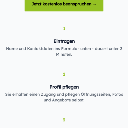
Jetzt kostenlos beanspruchen →
1
Eintragen
Name und Kontaktdaten ins Formular unten - dauert unter 2
Minuten.
2
Profil pflegen
Sie erhalten einen Zugang und pflegen Öffnungszeiten, Fotos
und Angebote selbst.
3