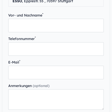
ESSO
, Epplestr. 55 , 70597 Stuttgart
*
Vor- und Nachname
*
Telefonnummer
*
E-Mail
Anmerkungen
(optional)