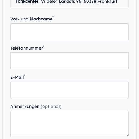
Tankcenter
, Vilbeler Landstr. 96, 60388 Frankfurt
*
Vor- und Nachname
*
Telefonnummer
*
E-Mail
Anmerkungen
(optional)