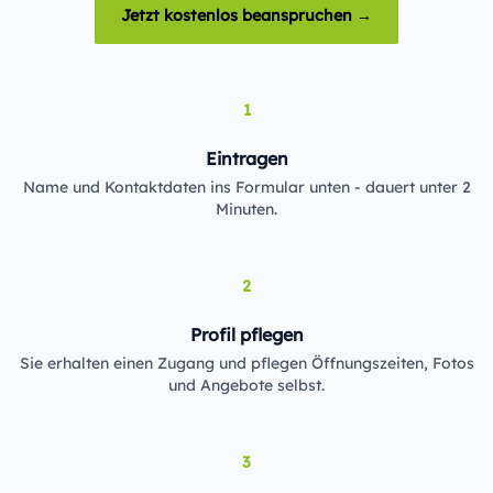
Jetzt kostenlos beanspruchen →
1
Eintragen
Name und Kontaktdaten ins Formular unten - dauert unter 2
Minuten.
2
Profil pflegen
Sie erhalten einen Zugang und pflegen Öffnungszeiten, Fotos
und Angebote selbst.
3