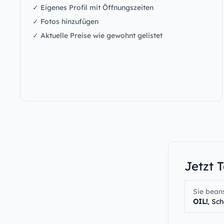
✓ Eigenes Profil mit Öffnungszeiten
✓ Fotos hinzufügen
✓ Aktuelle Preise wie gewohnt gelistet
Jetzt 
Sie bean
OIL!
, Sc