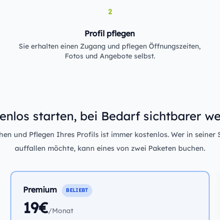
2
Profil pflegen
Sie erhalten einen Zugang und pflegen Öffnungszeiten,
Fotos und Angebote selbst.
enlos starten, bei Bedarf sichtbarer w
n und Pflegen Ihres Profils ist immer kostenlos. Wer in seiner 
auffallen möchte, kann eines von zwei Paketen buchen.
Premium
BELIEBT
19€
/Monat