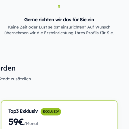
3
Gerne richten wir das für Sie ein
Keine Zeit oder Lust selbst einzurichten? Auf Wunsch
übernehmen wir die Ersteinrichtung Ihres Profils für Sie.
erden
Stadt zusätzlich
Top3 Exklusiv
EXKLUSIV
59€
/Monat