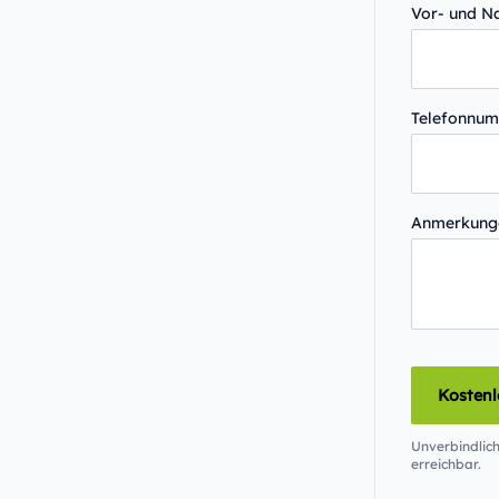
Vor- und 
Telefonnu
Anmerkun
Kosten
Unverbindlich
erreichbar.