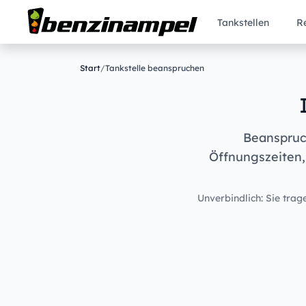
Tankstellen
R
Start
/
Tankstelle beanspruchen
Beanspruch
Öffnungszeiten,
Unverbindlich: Sie trage