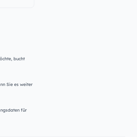
öchte, bucht
nn Sie es weiter
angsdaten für