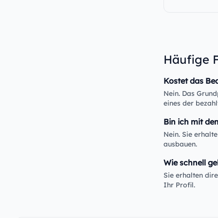
Häufige 
Kostet das Be
Nein. Das Grundp
eines der bezahl
Bin ich mit de
Nein. Sie erhalt
ausbauen.
Wie schnell ge
Sie erhalten di
Ihr Profil.