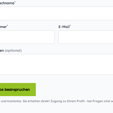
*
Nachname
*
*
mmer
E-Mail
gen
(optional)
los beanspruchen
 und kostenlos. Sie erhalten direkt Zugang zu Ihrem Profil - bei Fragen sind wi