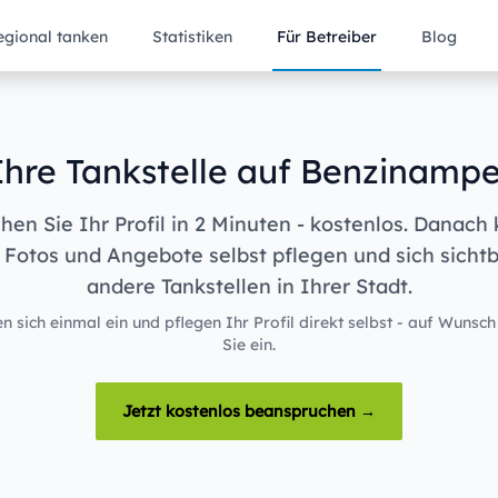
egional tanken
Statistiken
Für Betreiber
Blog
Ihre Tankstelle auf Benzinampe
en Sie Ihr Profil in 2 Minuten - kostenlos. Danach
 Fotos und Angebote selbst pflegen und sich sicht
andere Tankstellen in Ihrer Stadt.
n sich einmal ein und pflegen Ihr Profil direkt selbst - auf Wunsch
Sie ein.
Jetzt kostenlos beanspruchen →