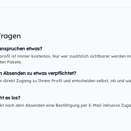
Fragen
anspruchen etwas?
rofil ist immer kostenlos. Nur wer zusätzlich sichtbarer werden m
ten Pakete.
m Absenden zu etwas verpflichtet?
en direkt Zugang zu Ihrem Profil und entscheiden selbst, ob und wa
ht es los?
rekt nach dem Absenden eine Bestätigung per E-Mail inklusive Zug