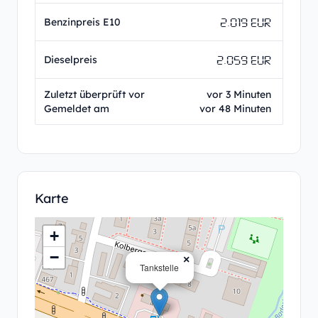
2.019 EUR
Benzinpreis E10
2.059 EUR
Dieselpreis
Zuletzt überprüft vor
vor 3 Minuten
Gemeldet am
vor 48 Minuten
Karte
+
−
×
Tankstelle