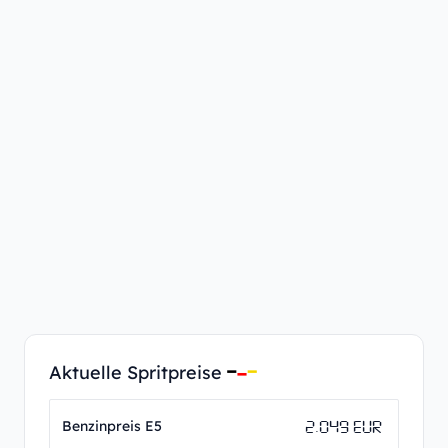
Aktuelle Spritpreise
2.049 EUR
Benzinpreis E5