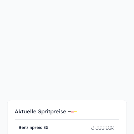
Aktuelle Spritpreise
2.209 EUR
Benzinpreis E5