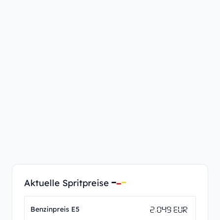
Aktuelle Spritpreise
2.049 EUR
Benzinpreis E5