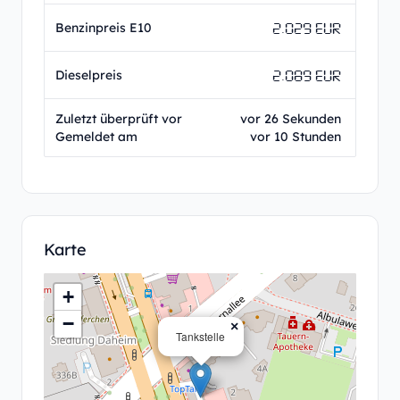
2.029 EUR
Benzinpreis E10
2.089 EUR
Dieselpreis
Zuletzt überprüft vor
vor 26 Sekunden
Gemeldet am
vor 10 Stunden
Karte
+
−
×
Tankstelle