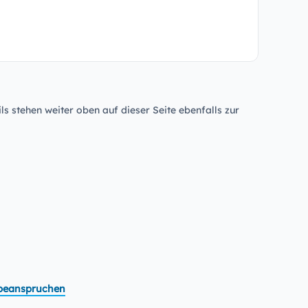
ls stehen weiter oben auf dieser Seite ebenfalls zur
t beanspruchen