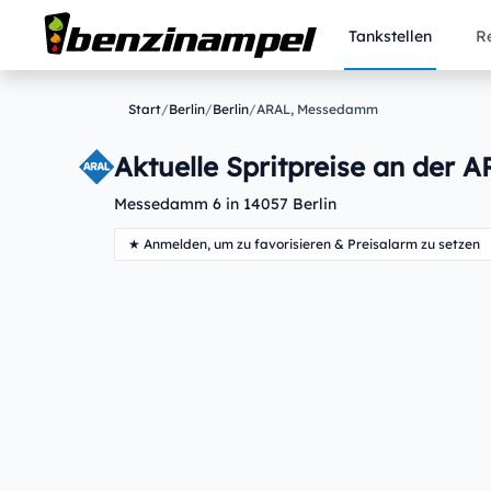
Tankstellen
R
Start
/
Berlin
/
Berlin
/
ARAL, Messedamm
Aktuelle Spritpreise an der A
Messedamm 6 in 14057 Berlin
★ Anmelden, um zu favorisieren & Preisalarm zu setzen