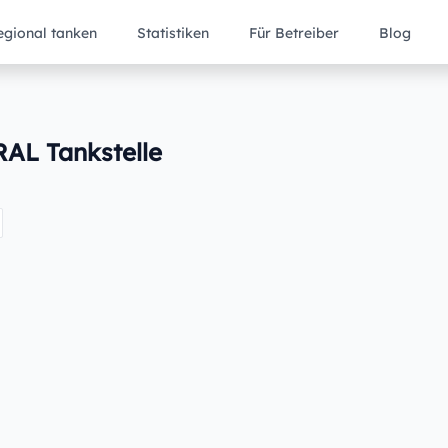
egional tanken
Statistiken
Für Betreiber
Blog
RAL Tankstelle