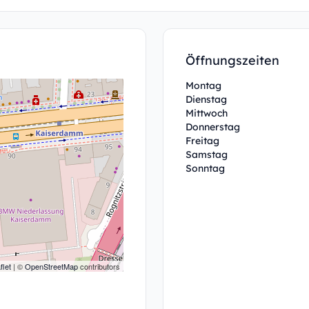
Öffnungszeiten
Montag
Dienstag
Mittwoch
Donnerstag
Freitag
Samstag
Sonntag
flet
| ©
OpenStreetMap
contributors