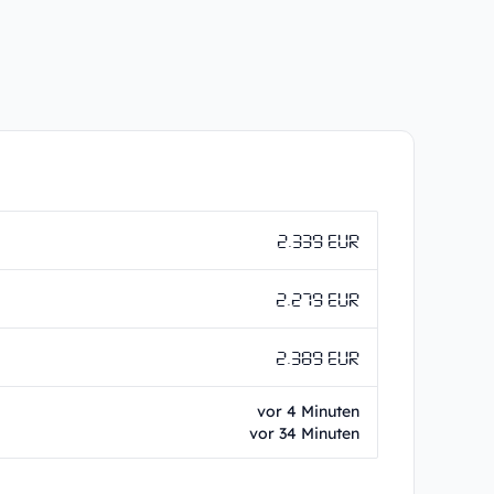
2.339 EUR
2.279 EUR
2.389 EUR
vor 4 Minuten
vor 34 Minuten