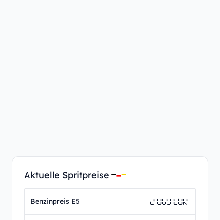
Aktuelle Spritpreise
2.069 EUR
Benzinpreis E5