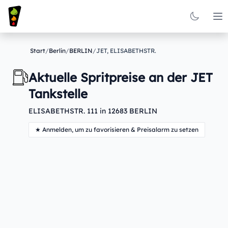
Op
Start
/
Berlin
/
BERLIN
/
JET, ELISABETHSTR.
Aktuelle Spritpreise an der JET
Tankstelle
ELISABETHSTR. 111 in 12683 BERLIN
★ Anmelden, um zu favorisieren & Preisalarm zu setzen