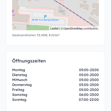
Leaflet
| ©
OpenStreetMap
contributors
Geokoordinaten:
53.1838
,
8.62167
Öffnungszeiten
Montag
05:00-23:00
Dienstag
05:00-23:00
Mittwoch
05:00-23:00
Donnerstag
05:00-23:00
Freitag
05:00-23:00
Samstag
06:00-23:00
Sonntag
07:00-22:00