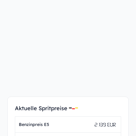
Aktuelle Spritpreise
2.139 EUR
Benzinpreis E5