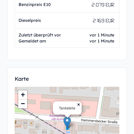
2.079 EUR
Benzinpreis E10
2.169 EUR
Dieselpreis
Zuletzt überprüft vor
vor 1 Minute
Gemeldet am
vor 1 Minute
Karte
+
−
×
Tankstelle