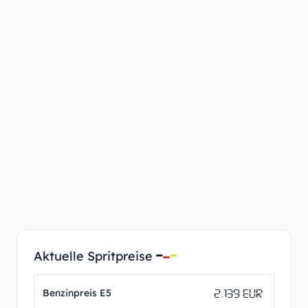
Aktuelle Spritpreise
2.139 EUR
Benzinpreis E5