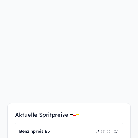
Aktuelle Spritpreise
2.179 EUR
Benzinpreis E5