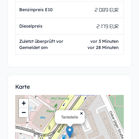
2.089 EUR
Benzinpreis E10
2.179 EUR
Dieselpreis
Zuletzt überprüft vor
vor 3 Minuten
Gemeldet am
vor 28 Minuten
Karte
+
−
×
Tankstelle