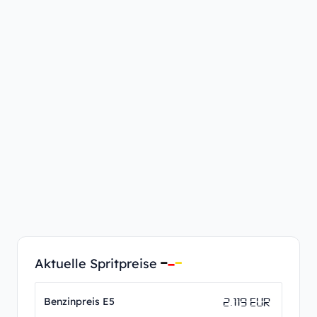
Aktuelle Spritpreise
2.119 EUR
Benzinpreis E5