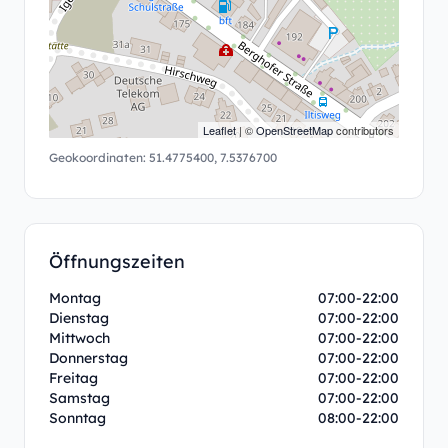
Leaflet
| ©
OpenStreetMap
contributors
Geokoordinaten:
51.4775400
,
7.5376700
Öffnungszeiten
Montag
07:00-22:00
Dienstag
07:00-22:00
Mittwoch
07:00-22:00
Donnerstag
07:00-22:00
Freitag
07:00-22:00
Samstag
07:00-22:00
Sonntag
08:00-22:00