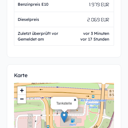
1.979 EUR
Benzinpreis E10
2.069 EUR
Dieselpreis
Zuletzt überprüft vor
vor 3 Minuten
Gemeldet am
vor 17 Stunden
Karte
+
−
×
Tankstelle