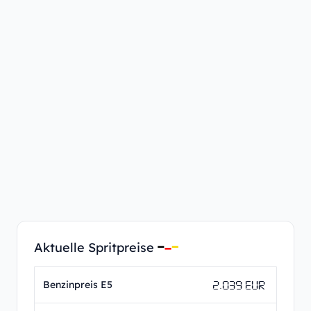
Aktuelle Spritpreise
2.039 EUR
Benzinpreis E5