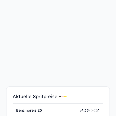
Aktuelle Spritpreise
2.109 EUR
Benzinpreis E5