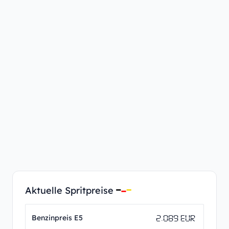
Aktuelle Spritpreise
2.089 EUR
Benzinpreis E5